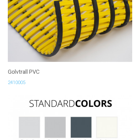
Golvtrall PVC
2410005