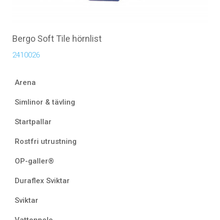
Bergo Soft Tile hörnlist
2410026
Arena
Simlinor & tävling
Startpallar
Rostfri utrustning
OP-galler®
Duraflex Sviktar
Sviktar
Vattenpolo