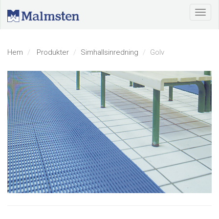
Hem
Produkter
Simhallsinredning
Golv