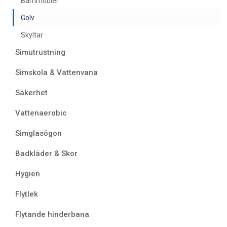
Barnmöbler
Golv
Skyltar
Simutrustning
Simskola & Vattenvana
Säkerhet
Vattenaerobic
Simglasögon
Badkläder & Skor
Hygien
Flytlek
Flytande hinderbana