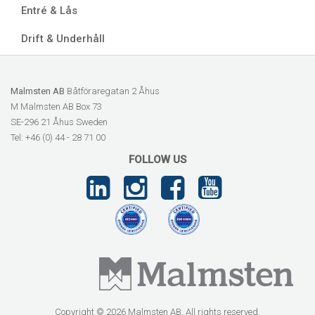
Entré & Lås
Drift & Underhåll
Malmsten AB
Båtföraregatan 2 Åhus
M Malmsten AB Box 73
SE-296 21 Åhus Sweden
Tel: +46 (0) 44 - 28 71 00
FOLLOW US
Copyright © 2026 Malmsten AB. All rights reserved.