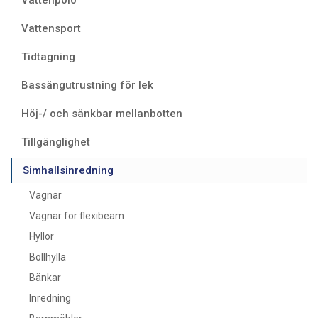
Vattensport
Tidtagning
Bassängutrustning för lek
Höj-/ och sänkbar mellanbotten
Tillgänglighet
Simhallsinredning
Vagnar
Vagnar för flexibeam
Hyllor
Bollhylla
Bänkar
Inredning