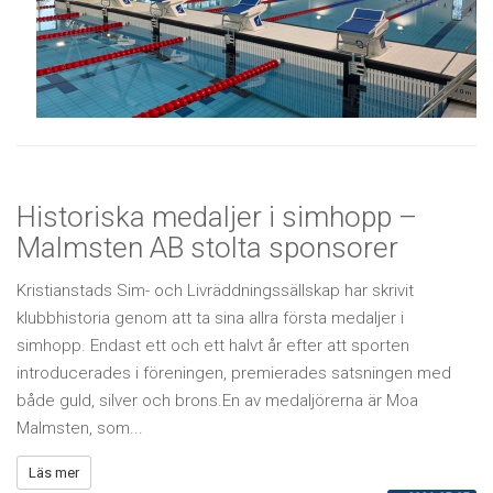
Historiska medaljer i simhopp –
Malmsten AB stolta sponsorer
Kristianstads Sim- och Livräddningssällskap har skrivit
klubbhistoria genom att ta sina allra första medaljer i
simhopp. Endast ett och ett halvt år efter att sporten
introducerades i föreningen, premierades satsningen med
både guld, silver och brons.En av medaljörerna är Moa
Malmsten, som...
Läs mer