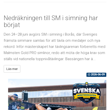
Nedräkningen till SM i simning har
börjat
Den 24–28 juni avgörs SM i simning i Borås, där Sveriges
främsta simmare samlas för att tävla om medaljer och nya
rekord. Inför mästerskapet har tävlingsarenan förberetts med
Malmsten Gold PRO simlinor, redo att möta de höga krav som
ställs vid nationella toppnivåtävlingar. Bassängen har ä...
Läs mer
2026-06-09