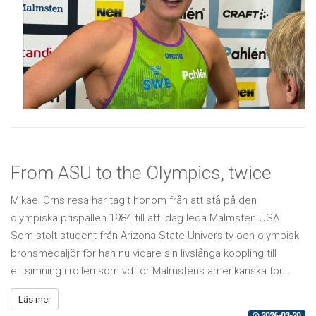
From ASU to the Olympics, twice
Mikael Örns resa har tagit honom från att stå på den
olympiska prispallen 1984 till att idag leda Malmsten USA.
Som stolt student från Arizona State University och olympisk
bronsmedaljör för han nu vidare sin livslånga koppling till
elitsimning i rollen som vd för Malmstens amerikanska för...
Läs mer
2026-03-20