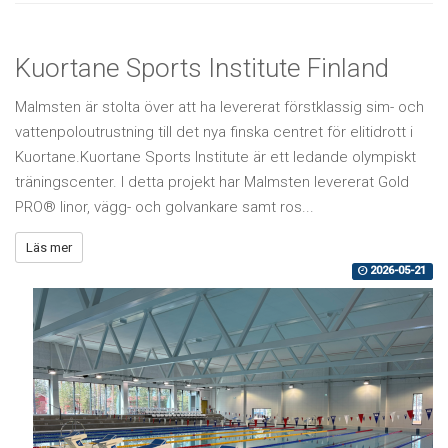
Kuortane Sports Institute Finland
Malmsten är stolta över att ha levererat förstklassig sim- och
vattenpoloutrustning till det nya finska centret för elitidrott i
Kuortane.Kuortane Sports Institute är ett ledande olympiskt
träningscenter. I detta projekt har Malmsten levererat Gold
PRO® linor, vägg- och golvankare samt ros...
Läs mer
2026-05-21