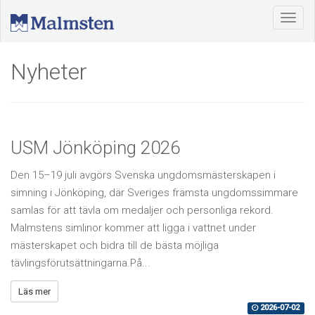
Nyheter
USM Jönköping 2026
Den 15–19 juli avgörs Svenska ungdomsmästerskapen i
simning i Jönköping, där Sveriges främsta ungdomssimmare
samlas för att tävla om medaljer och personliga rekord.
Malmstens simlinor kommer att ligga i vattnet under
mästerskapet och bidra till de bästa möjliga
tävlingsförutsättningarna.På...
Läs mer
2026-07-02