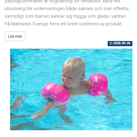
säsongSommaren är högsäsong för simskolor. Med rätt
utrustning blir undervisningen både säkrare och mer effektiv,
samtidigt som barnen känner sig trygga och glada i vattnet.
På Malmsten Sverige finns ett brett sortiment av produkt...
Läs mer
2026-05-26