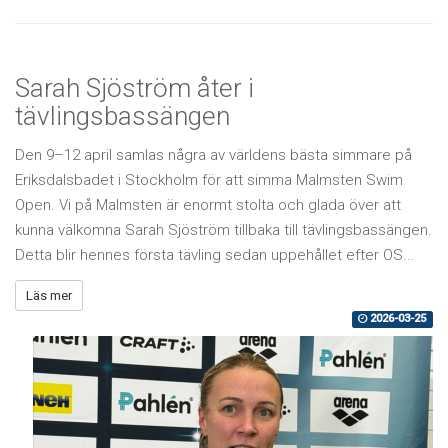
Sarah Sjöström åter i
tävlingsbassängen
Den 9–12 april samlas några av världens bästa simmare på
Eriksdalsbadet i Stockholm för att simma Malmsten Swim
Open. Vi på Malmsten är enormt stolta och glada över att
kunna välkomna Sarah Sjöström tillbaka till tävlingsbassängen.
Detta blir hennes första tävling sedan uppehållet efter OS...
Läs mer
2026-03-25