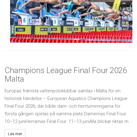
Champions League Final Four 2026
Malta
Europas främsta vattenpoloklubbar samlas i Malta för en
historisk händelse – European Aquatics Champions League
Final Four 2026, där både dam- och herrturneringarna för
första gången spelas på samma plats.Damernas Final Four:
10–12 juniHerrarnas Final Four: 11–13 juniAlla blickar riktas m...
Läs mer