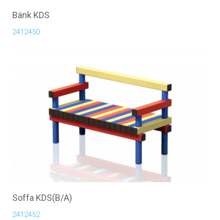
Bänk KDS
2412450
Soffa KDS(B/A)
2412452