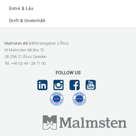
Entré & Lås
Drift & Underhåll
Malmsten AB
Båtföraregatan 2 Åhus
M Malmsten AB Box 73
SE-296 21 Åhus Sweden
Tel: +46 (0) 44 - 28 71 00
FOLLOW US