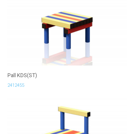
Pall KDS(ST)
2412455