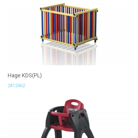
Hage KDS(PL)
2412462