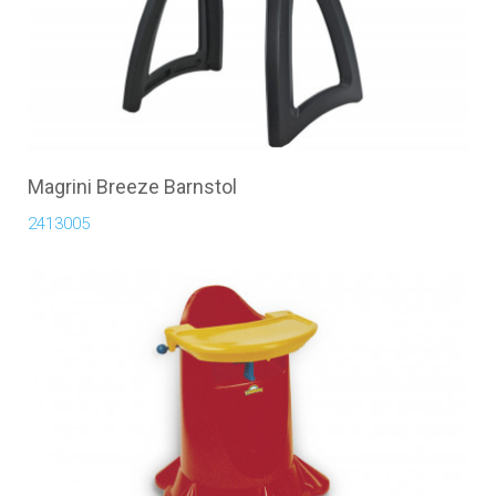
Magrini Breeze Barnstol
2413005