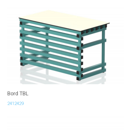
Bord TBL
2412429