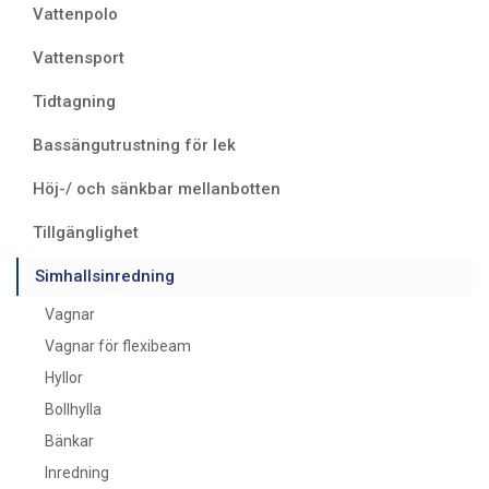
Vattenpolo
Vattensport
Tidtagning
Bassängutrustning för lek
Höj-/ och sänkbar mellanbotten
Tillgänglighet
Simhallsinredning
Vagnar
Vagnar för flexibeam
Hyllor
Bollhylla
Bänkar
Inredning