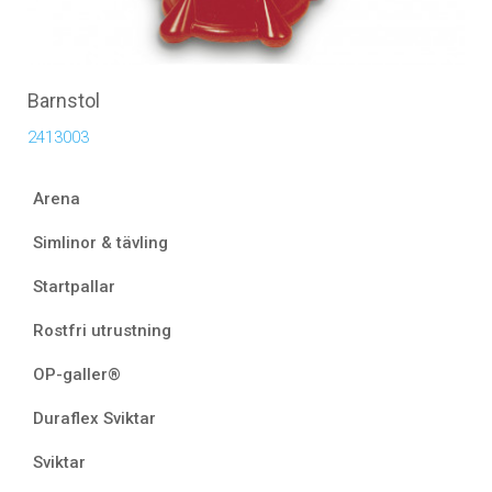
Barnstol
2413003
Arena
Simlinor & tävling
Startpallar
Rostfri utrustning
OP-galler®
Duraflex Sviktar
Sviktar