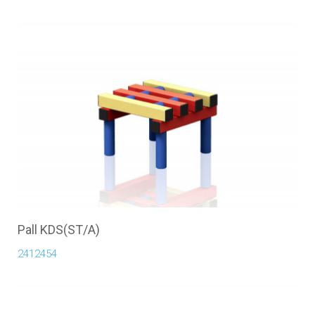
Pall KDS(ST/A)
2412454