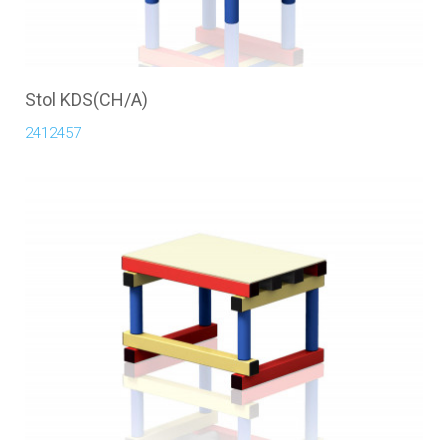
Stol KDS(CH/A)
2412457