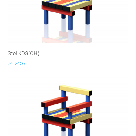
Stol KDS(CH)
2412456