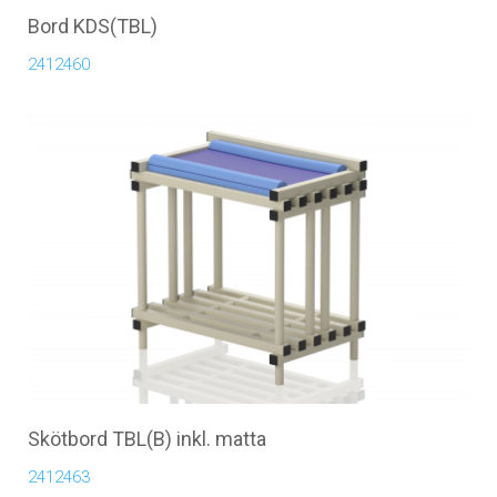
Bord KDS(TBL)
2412460
Skötbord TBL(B) inkl. matta
2412463