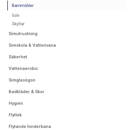
Barnmöbler
Golv
Skyltar
Simutrustning
Simskola & Vattenvana
Säkerhet
Vattenaerobic
Simglasögon
Badkläder & Skor
Hygien
Flytlek
Flytande hinderbana