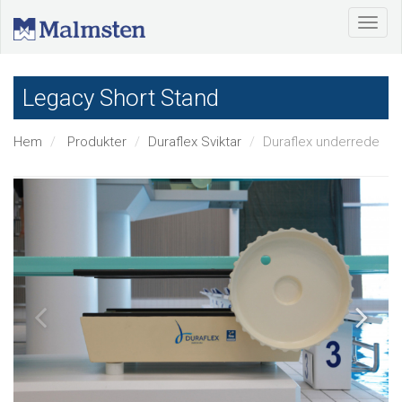
Legacy Short Stand
Hem
Produkter
Duraflex Sviktar
Duraflex underrede