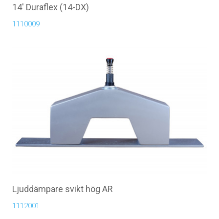
14' Duraflex (14-DX)
1110009
Ljuddämpare svikt hög AR
1112001