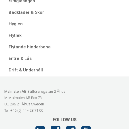
Simglasögon
Badkläder & Skor
Hygien
Flytlek
Flytande hinderbana
Entré & Lås
Drift & Underhåll
Malmsten AB
Båtföraregatan 2 Åhus
M Malmsten AB Box 73
SE-296 21 Åhus Sweden
Tel: +46 (0) 44 - 28 71 00
FOLLOW US