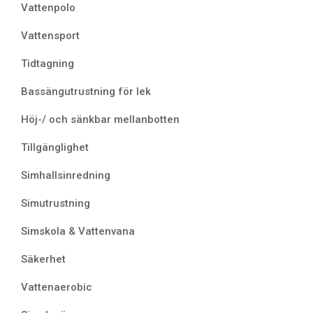
Vattenpolo
Vattensport
Tidtagning
Bassängutrustning för lek
Höj-/ och sänkbar mellanbotten
Tillgänglighet
Simhallsinredning
Simutrustning
Simskola & Vattenvana
Säkerhet
Vattenaerobic