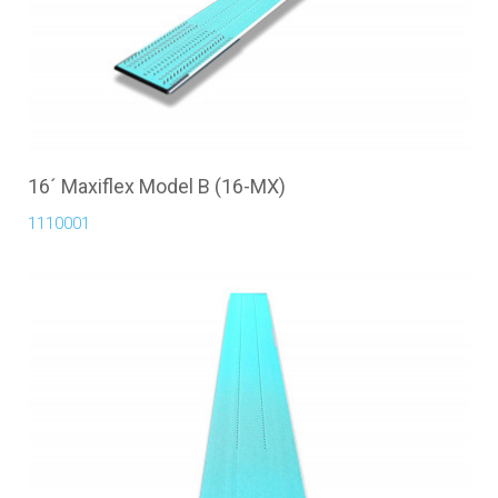
16´ Maxiflex Model B (16-MX)
1110001