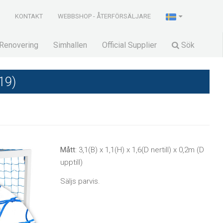
R
KONTAKT
WEBBSHOP - ÅTERFÖRSÄLJARE
Renovering
Simhallen
Official Supplier
Sök
19)
Mått
: 3,1(B) x 1,1(H) x 1,6(D nertill) x 0,2m (D
upptill)
Säljs parvis.