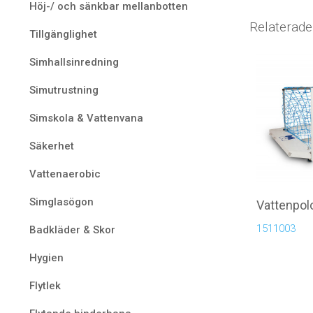
Höj-/ och sänkbar mellanbotten
Relaterade
Tillgänglighet
Simhallsinredning
Simutrustning
Simskola & Vattenvana
Säkerhet
Vattenaerobic
Simglasögon
Vattenpo
1511003
Badkläder & Skor
Hygien
Flytlek