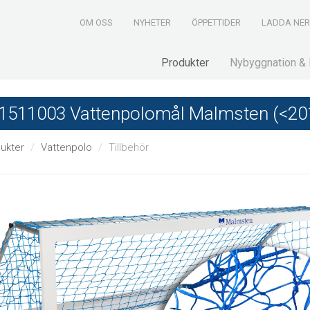
OM OSS
NYHETER
ÖPPETTIDER
LADDA NE
Produkter
Nybyggnation & 
ll 1511003 Vattenpolomål Malmsten (<20
ukter
Vattenpolo
Tillbehör