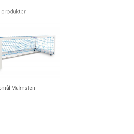
 produkter
lomål Malmsten