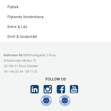
Flytlek
Flytande hinderbana
Entré & Lås
Drift & Underhåll
Malmsten AB
Båtföraregatan 2 Åhus
M Malmsten AB Box 73
SE-296 21 Åhus Sweden
Tel: +46 (0) 44 - 28 71 00
FOLLOW US