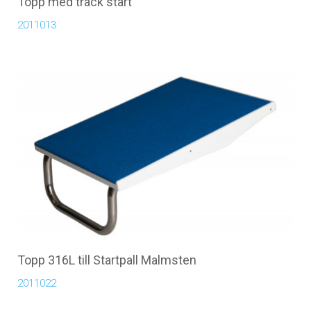
Topp med track start
2011013
Topp 316L till Startpall Malmsten
2011022