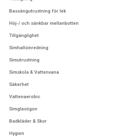
Bassängutrustning för lek
Höj-/ och sänkbar mellanbotten
Tillgänglighet
Simhallsinredning
Simutrustning
Simskola & Vattenvana
Säkerhet
Vattenaerobic
Simglasögon
Badkläder & Skor
Hygien