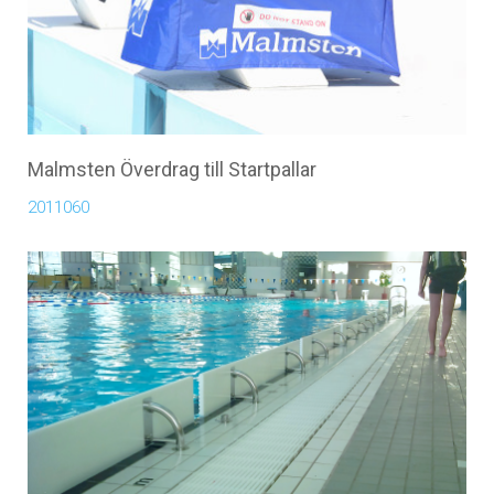
Malmsten Överdrag till Startpallar
2011060