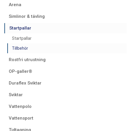
Arena
Simlinor & tävling
Startpallar
Startpallar
Tillbehör
Rostfri utrustning
OP-galler®
Duraflex Sviktar
Sviktar
Vattenpolo
Vattensport
Tidtagning