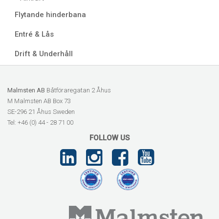
Flytande hinderbana
Entré & Lås
Drift & Underhåll
Malmsten AB
Båtföraregatan 2 Åhus
M Malmsten AB Box 73
SE-296 21 Åhus Sweden
Tel: +46 (0) 44 - 28 71 00
FOLLOW US