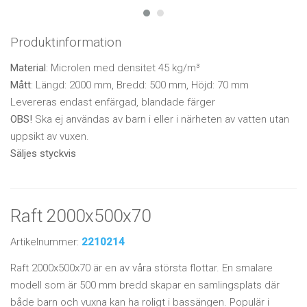
Produktinformation
Material
: Microlen med densitet 45 kg/m³
Mått
: Längd: 2000 mm, Bredd: 500 mm, Höjd: 70 mm
Levereras endast enfärgad, blandade färger
OBS!
Ska ej användas av barn i eller i närheten av vatten utan
uppsikt av vuxen.
Säljes styckvis
Raft 2000x500x70
Artikelnummer:
2210214
Raft 2000x500x70 är en av våra största flottar. En smalare
modell som är 500 mm bredd skapar en samlingsplats där
både barn och vuxna kan ha roligt i bassängen. Populär i