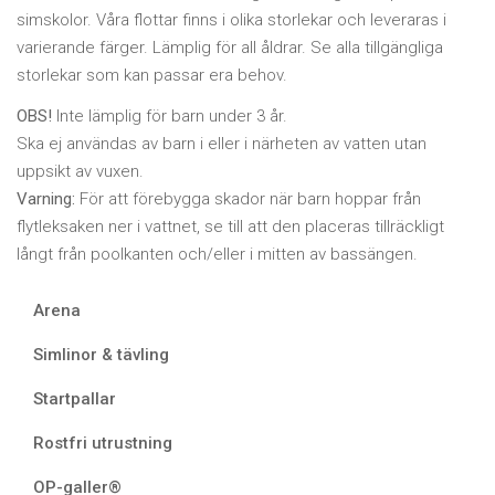
simskolor. Våra flottar finns i olika storlekar och leveraras i
varierande färger. Lämplig för all åldrar. Se alla tillgängliga
storlekar som kan passar era behov.
OBS!
Inte lämplig för barn under 3 år.
Ska ej användas av barn i eller i närheten av vatten utan
uppsikt av vuxen.
Varning:
För att förebygga skador när barn hoppar från
flytleksaken ner i vattnet, se till att den placeras tillräckligt
långt från poolkanten och/eller i mitten av bassängen.
Arena
Simlinor & tävling
Startpallar
Rostfri utrustning
OP-galler®