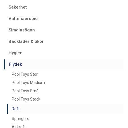
Säkerhet
Vattenaerobic
Simglasögon
Badkläder & Skor
Hygien
Flytlek
Pool Toys Stor
Pool Toys Medium
Pool Toys Små
Pool Toys Stock
Raft
Springbro
Airkraft