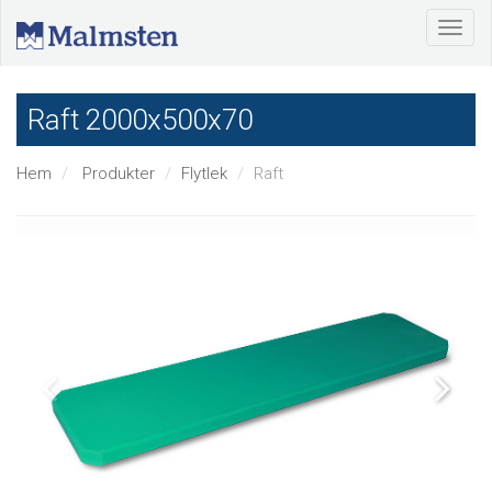
Raft 2000x500x70
Hem
Produkter
Flytlek
Raft