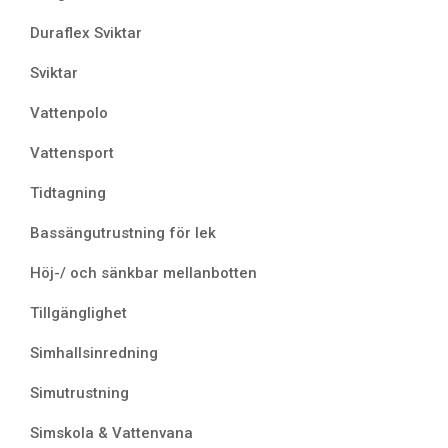
Duraflex Sviktar
Sviktar
Vattenpolo
Vattensport
Tidtagning
Bassängutrustning för lek
Höj-/ och sänkbar mellanbotten
Tillgänglighet
Simhallsinredning
Simutrustning
Simskola & Vattenvana