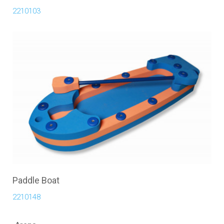
2210103
Paddle Boat
2210148