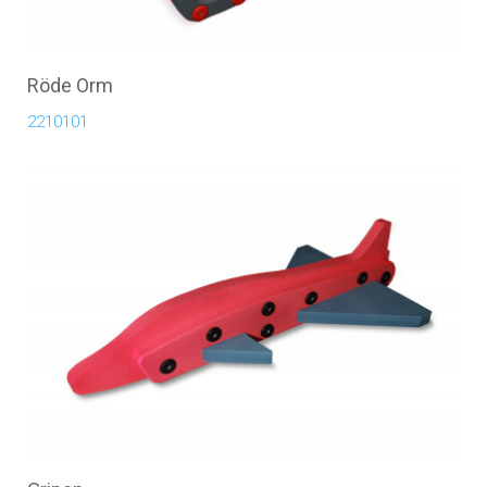
Röde Orm
2210101