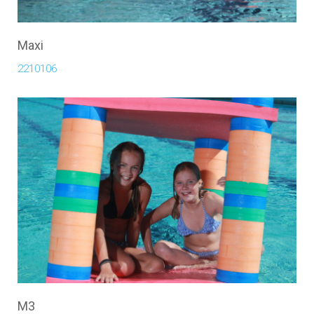
Maxi
2210106
M3