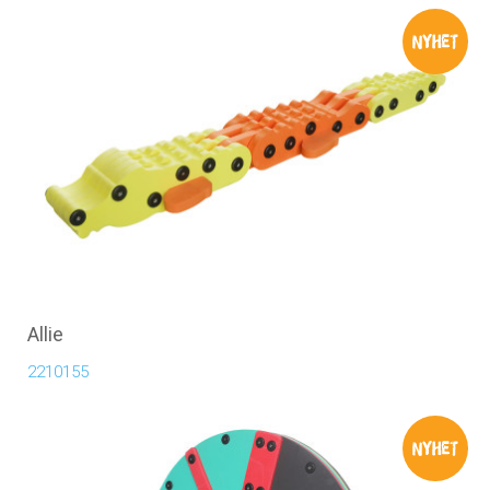
Allie
2210155