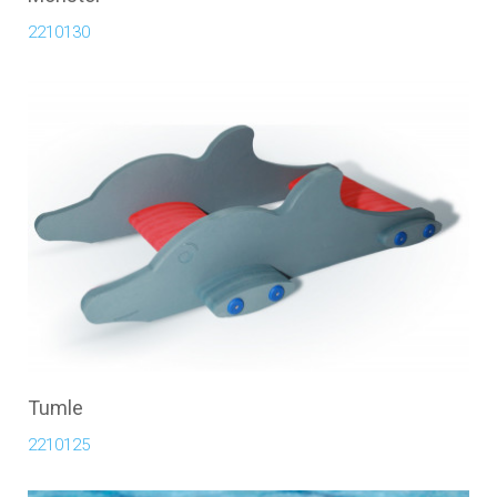
2210130
Tumle
2210125