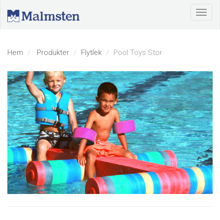
Hem
Produkter
Flytlek
Pool Toys Stor