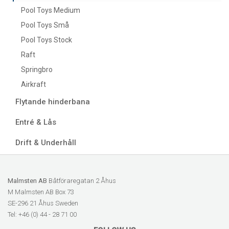
Pool Toys Medium
Pool Toys Små
Pool Toys Stock
Raft
Springbro
Airkraft
Flytande hinderbana
Entré & Lås
Drift & Underhåll
Malmsten AB
Båtföraregatan 2 Åhus
M Malmsten AB Box 73
SE-296 21 Åhus Sweden
Tel: +46 (0) 44 - 28 71 00