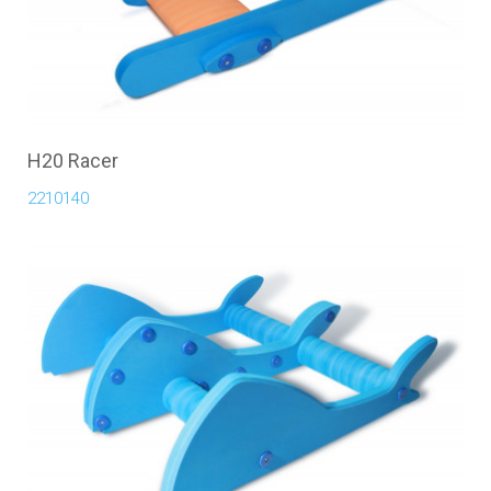
H20 Racer
2210140