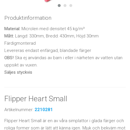
Produktinformation
Material:
Microlen med densitet 45 kg/m³
Mått:
Längd: 330mm, Bredd: 430mm, Höjd 30mm
Färdigmonterad
Levereras endast enfärgad, blandade färger
OBS!
Ska ej användas av barn i eller i närheten av vatten utan
uppsikt av vuxen.
Säljes styckvis
Flipper Heart Small
Artikelnummer:
2210281
Flipper Heart Small är en av våra simplattor i glada färger och
roliga former som är lätt att känna igen. Mjuk och bekväm mot