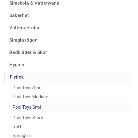
Simskola & Vattenvana
Säkerhet
Vattenaerobic
Simglasögon
Badkläder & Skor
Hygien
Flytlek
Pool Toys Stor
Pool Toys Medium
Pool Toys Små
Pool Toys Stock
Raft
Springbro