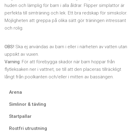
huden och lämplig för barn i alla åldrar. Flipper simplattor är
perfekta till simträning och lek. Ett bra redskap för simskolor.
Möjligheten att greppa på olika sätt gör träningen intressant
och rolig.
OBS!
Ska ej användas av barn i eller i närheten av vatten utan
uppsikt av vuxen.
Varning:
För att förebygga skador när barn hoppar från
flytleksaken ner i vattnet, se till att den placeras tillräckligt
långt från poolkanten och/eller i mitten av bassängen.
Arena
Simlinor & tävling
Startpallar
Rostfri utrustning