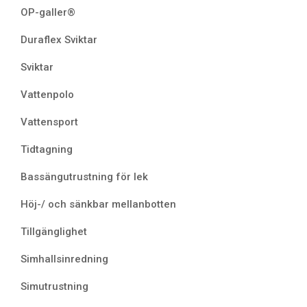
OP-galler®
Duraflex Sviktar
Sviktar
Vattenpolo
Vattensport
Tidtagning
Bassängutrustning för lek
Höj-/ och sänkbar mellanbotten
Tillgänglighet
Simhallsinredning
Simutrustning