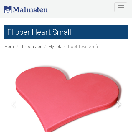
Flipper Heart Small
Hem
Produkter
Flytlek
Pool Toys Små