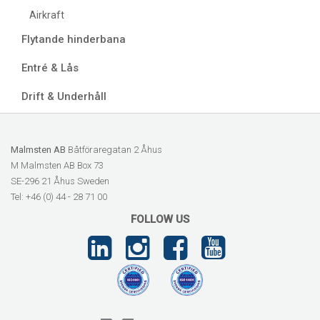
Airkraft
Flytande hinderbana
Entré & Lås
Drift & Underhåll
Malmsten AB
Båtföraregatan 2 Åhus
M Malmsten AB Box 73
SE-296 21 Åhus Sweden
Tel: +46 (0) 44 - 28 71 00
FOLLOW US