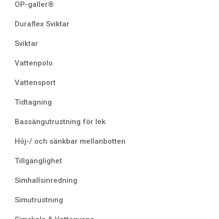
OP-galler®
Duraflex Sviktar
Sviktar
Vattenpolo
Vattensport
Tidtagning
Bassängutrustning för lek
Höj-/ och sänkbar mellanbotten
Tillgänglighet
Simhallsinredning
Simutrustning