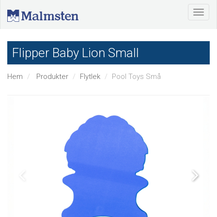
Flipper Baby Lion Small
Hem
Produkter
Flytlek
Pool Toys Små