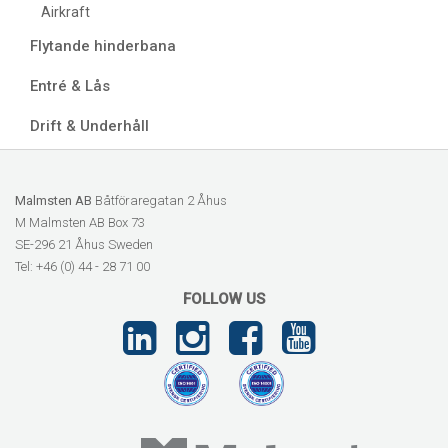
Airkraft
Flytande hinderbana
Entré & Lås
Drift & Underhåll
Malmsten AB
Båtföraregatan 2 Åhus
M Malmsten AB Box 73
SE-296 21 Åhus Sweden
Tel: +46 (0) 44 - 28 71 00
FOLLOW US