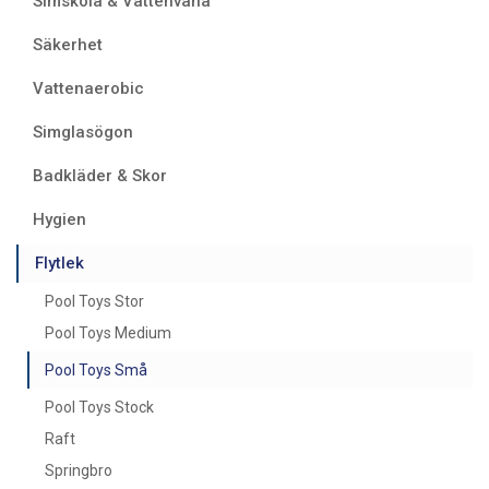
Simskola & Vattenvana
Säkerhet
Vattenaerobic
Simglasögon
Badkläder & Skor
Hygien
Flytlek
Pool Toys Stor
Pool Toys Medium
Pool Toys Små
Pool Toys Stock
Raft
Springbro