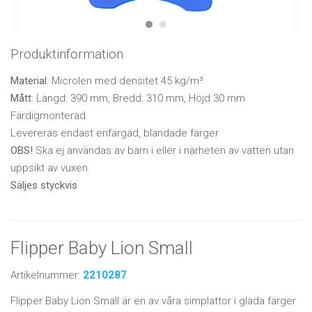
Produktinformation
Material
: Microlen med densitet 45 kg/m³
Mått
: Längd: 390 mm, Bredd: 310 mm, Höjd 30 mm
Färdigmonterad
Levereras endast enfärgad, blandade färger
OBS!
Ska ej användas av barn i eller i närheten av vatten utan
uppsikt av vuxen.
Säljes styckvis
Flipper Baby Lion Small
Artikelnummer:
2210287
Flipper Baby Lion Small är en av våra simplattor i glada färger