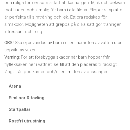
och roliga former som är lätt att känna igen. Mjuk och bekväm
mot huden och lämplig för barn i alla åldrar. Flipper simplattor
är perfekta till simträning och lek. Ett bra redskap för
simskolor. Möjligheten att greppa på olika sätt gör träningen
intressant och rolig.
OBS!
Ska ej användas av barn i eller i närheten av vatten utan
uppsikt av vuxen.
Varning:
För att förebygga skador när barn hoppar från
flytleksaken ner i vattnet, se till att den placeras tillräckligt
långt från poolkanten och/eller i mitten av bassängen.
Arena
Simlinor & tävling
Startpallar
Rostfri utrustning