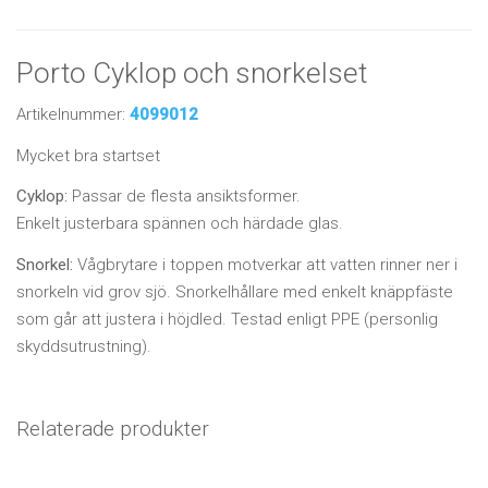
Porto Cyklop och snorkelset
Artikelnummer:
4099012
Mycket bra startset
Cyklop:
Passar de flesta ansiktsformer.
Enkelt justerbara spännen och härdade glas.
Snorkel:
Vågbrytare i toppen motverkar att vatten rinner ner i
snorkeln vid grov sjö. Snorkelhållare med enkelt knäppfäste
som går att justera i höjdled. Testad enligt PPE (personlig
skyddsutrustning).
Relaterade produkter