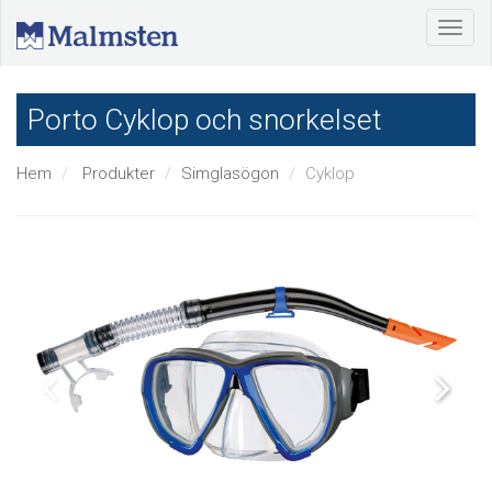
Porto Cyklop och snorkelset
Hem
Produkter
Simglasögon
Cyklop