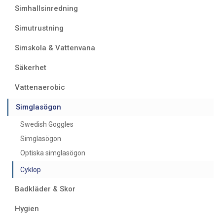
Simhallsinredning
Simutrustning
Simskola & Vattenvana
Säkerhet
Vattenaerobic
Simglasögon
Swedish Goggles
Simglasögon
Optiska simglasögon
Cyklop
Badkläder & Skor
Hygien