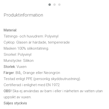
Produktinformation
Material:
Tätnings- och huvudrem: Polyvinyl
Cyklop: Glasen är härdade, tempererade
Masken 100% silikontätning.
Snorkel: Polyvinyl
Munstycke: Silikon
Storlek:
Vuxen
Färger:
Blå,, Orange eller Neongrön
Testad enligt PPE (personlig skyddsutrustning).
Certifierad i enlighet med EN 1972.
OBS!
Ska ej användas av barn i eller i närheten av vatten utan
uppsikt av vuxen.
Säljes styckvis