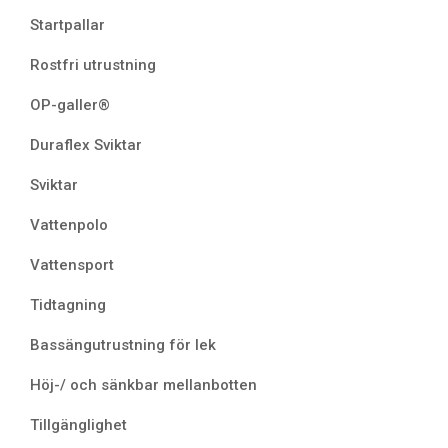
Startpallar
Rostfri utrustning
OP-galler®
Duraflex Sviktar
Sviktar
Vattenpolo
Vattensport
Tidtagning
Bassängutrustning för lek
Höj-/ och sänkbar mellanbotten
Tillgänglighet