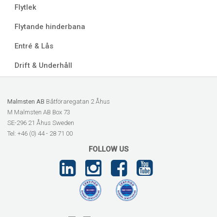
Flytlek
Flytande hinderbana
Entré & Lås
Drift & Underhåll
Malmsten AB
Båtföraregatan 2 Åhus
M Malmsten AB Box 73
SE-296 21 Åhus Sweden
Tel: +46 (0) 44 - 28 71 00
FOLLOW US