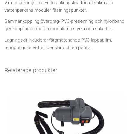
2 m förankringslina- En förankringslina för att säkra alla
vattenparkens moduler fästningspunkter.
Sammankoppling överdrag- PVC-presenning och nylonband
ger kopplingen mellan modulerna styrka och säkerhet.
Lagningskit-Inkluderar färgmatchande PVC-lappar, lim,
rengöringsservetter, penslar och en penna.
Relaterade produkter