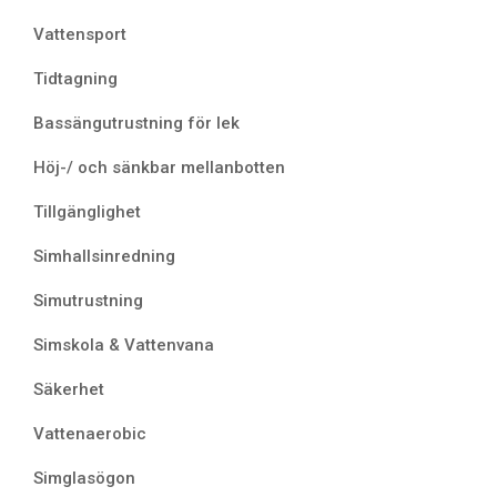
Vattensport
Tidtagning
Bassängutrustning för lek
Höj-/ och sänkbar mellanbotten
Tillgänglighet
Simhallsinredning
Simutrustning
Simskola & Vattenvana
Säkerhet
Vattenaerobic
Simglasögon