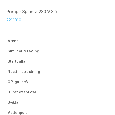
Pump - Spinera 230 V 3,6
2211019
Arena
Simlinor & tävling
Startpallar
Rostfri utrustning
OP-galler®
Duraflex Sviktar
Sviktar
Vattenpolo