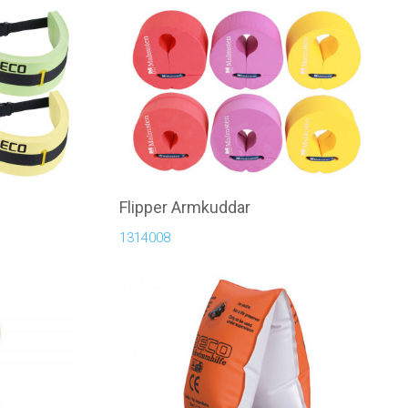
Flipper Armkuddar
1314008