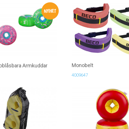
Monobelt
ppblåsbara Armkuddar
4009647