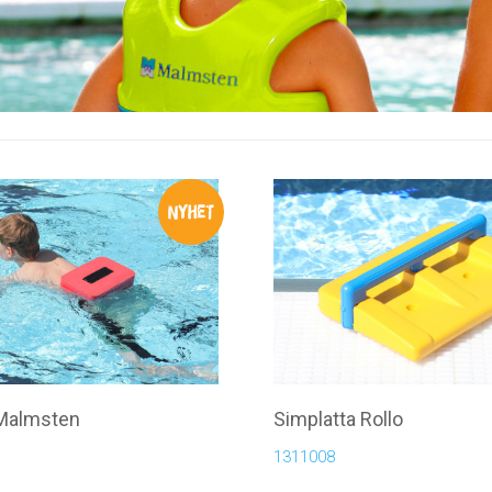
 Malmsten
Simplatta Rollo
1311008