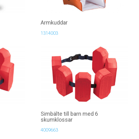
Armkuddar
1314003
Simbälte till barn med 6
skumklossar
4009663