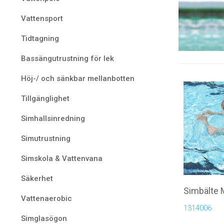
Vattensport
Tidtagning
Bassängutrustning för lek
Höj-/ och sänkbar mellanbotten
Tillgänglighet
Simhallsinredning
Simutrustning
Simskola & Vattenvana
Säkerhet
Simbälte
Vattenaerobic
1314006
Simglasögon