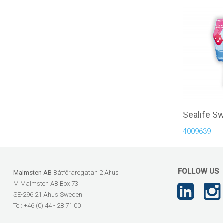
Sealife S
4009639
FOLLOW US
Malmsten AB
Båtföraregatan 2 Åhus
M Malmsten AB Box 73
SE-296 21 Åhus Sweden
Tel: +46 (0) 44 - 28 71 00