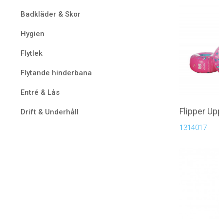
Badkläder & Skor
Hygien
Flytlek
Flytande hinderbana
Entré & Lås
Flipper U
Drift & Underhåll
1314017