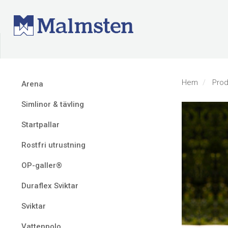
Hem
Prod
Arena
Simlinor & tävling
Startpallar
Rostfri utrustning
OP-galler®
Duraflex Sviktar
Sviktar
Vattenpolo