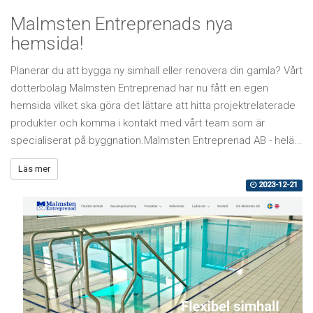
Malmsten Entreprenads nya
hemsida!
Planerar du att bygga ny simhall eller renovera din gamla? Vårt
dotterbolag Malmsten Entreprenad har nu fått en egen
hemsida vilket ska göra det lättare att hitta projektrelaterade
produkter och komma i kontakt med vårt team som är
specialiserat på byggnation.Malmsten Entreprenad AB - helä...
Läs mer
2023-12-21