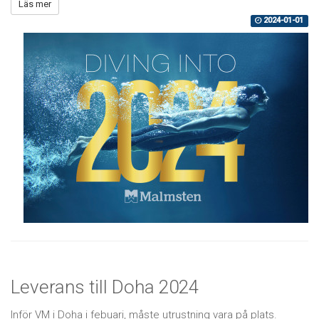
Läs mer
2024-01-01
Leverans till Doha 2024
Inför VM i Doha i febuari, måste utrustning vara på plats.