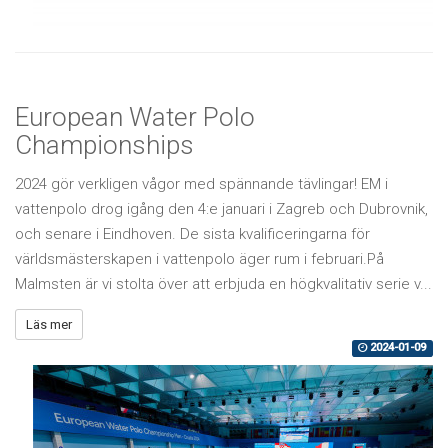
European Water Polo
Championships
2024 gör verkligen vågor med spännande tävlingar! EM i
vattenpolo drog igång den 4:e januari i Zagreb och Dubrovnik,
och senare i Eindhoven. De sista kvalificeringarna för
världsmästerskapen i vattenpolo äger rum i februari.På
Malmsten är vi stolta över att erbjuda en högkvalitativ serie v...
Läs mer
2024-01-09