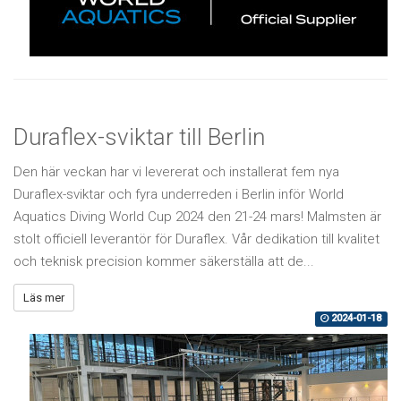
Duraflex-sviktar till Berlin
Den här veckan har vi levererat och installerat fem nya
Duraflex-sviktar och fyra underreden i Berlin inför World
Aquatics Diving World Cup 2024 den 21-24 mars! Malmsten är
stolt officiell leverantör för Duraflex. Vår dedikation till kvalitet
och teknisk precision kommer säkerställa att de...
Läs mer
2024-01-18