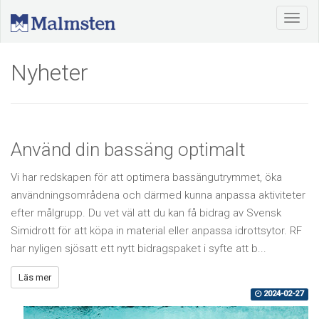
Nyheter
Använd din bassäng optimalt
Vi har redskapen för att optimera bassängutrymmet, öka
användningsområdena och därmed kunna anpassa aktiviteter
efter målgrupp. Du vet väl att du kan få bidrag av Svensk
Simidrott för att köpa in material eller anpassa idrottsytor. RF
har nyligen sjösatt ett nytt bidragspaket i syfte att b...
Läs mer
2024-02-27