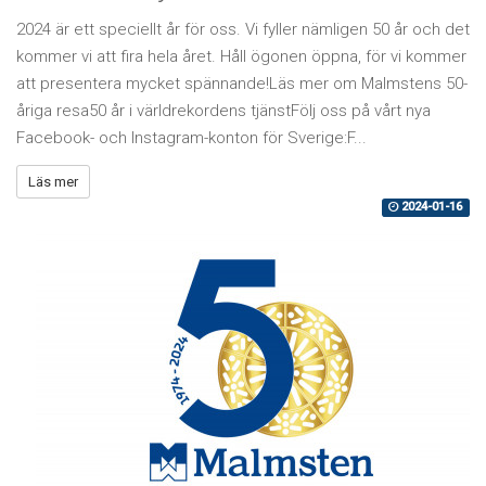
2024 är ett speciellt år för oss. Vi fyller nämligen 50 år och det
kommer vi att fira hela året. Håll ögonen öppna, för vi kommer
att presentera mycket spännande!Läs mer om Malmstens 50-
åriga resa50 år i världrekordens tjänstFölj oss på vårt nya
Facebook- och Instagram-konton för Sverige:F...
Läs mer
2024-01-16