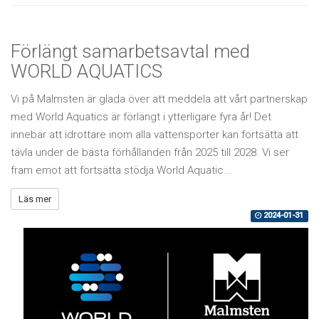
Förlängt samarbetsavtal med
WORLD AQUATICS
Vi på Malmsten är glada över att meddela att vårt partnerskap
med World Aquatics är förlängt i ytterligare fyra år! Det
innebär att idrottare inom alla vattensporter kan fortsätta att
tävla under de bästa förhållanden från 2025 till 2028. Vi ser
fram emot att fortsätta stödja World Aquatic...
Läs mer
2024-01-31