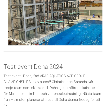
Test-event Doha 2024
Test-event i Doha, 2nd ARAB AQUATICS AGE GROUP
CHAMPIONSHIPS, blev succé! Christian och Saranda, vårt
tredje team som skickats till Doha, genomförde slutinspektion
för Malmstens simlinor och vattenpoloutrustning. Nästa team
från Malmsten planerar att resa till Doha denna fredag för att
för...