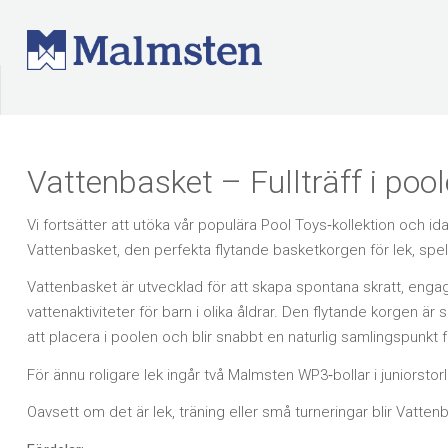
Vattenbasket – Fullträff i pool
Vi fortsätter att utöka vår populära Pool Toys‑kollektion och ida
Vattenbasket, den perfekta flytande basketkorgen för lek, spel
Vattenbasket är utvecklad för att skapa spontana skratt, enga
vattenaktiviteter för barn i olika åldrar. Den flytande korgen 
att placera i poolen och blir snabbt en naturlig samlingspunkt f
För ännu roligare lek ingår två Malmsten WP3‑bollar i juniorstorl
Oavsett om det är lek, träning eller små turneringar blir Vatten