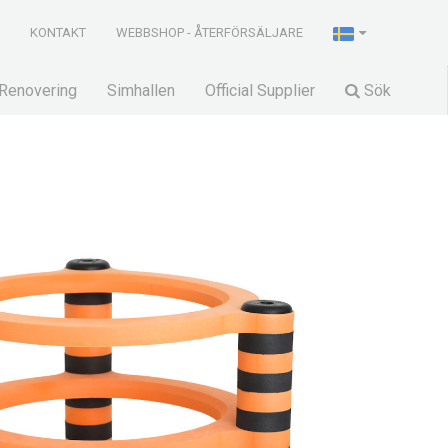
R
KONTAKT
WEBBSHOP - ÅTERFÖRSÄLJARE
Renovering
Simhallen
Official Supplier
Sök