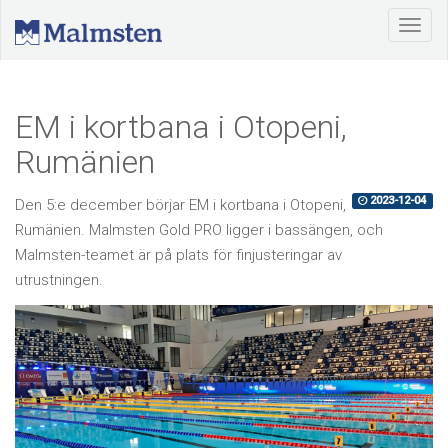
EM i kortbana i Otopeni,
Rumänien
2023-12-04
Den 5:e december börjar EM i kortbana i Otopeni,
Rumänien. Malmsten Gold PRO ligger i bassängen, och
Malmsten-teamet är på plats för finjusteringar av
utrustningen.