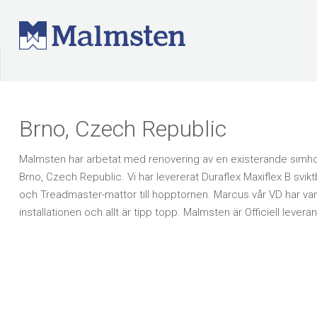
Brno, Czech Republic
Malmsten har arbetat med renovering av en existerande simh
Brno, Czech Republic. Vi har levererat Duraflex Maxiflex B svik
och Treadmaster-mattor till hopptornen. Marcus vår VD har vari
installationen och allt är tipp topp. Malmsten är Officiell leveran