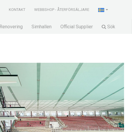
R
KONTAKT
WEBBSHOP - ÅTERFÖRSÄLJARE
Renovering
Simhallen
Official Supplier
Sök