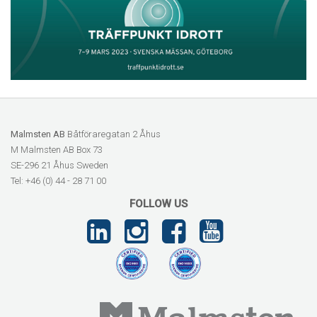
Malmsten AB
Båtföraregatan 2 Åhus
M Malmsten AB Box 73
SE-296 21 Åhus Sweden
Tel: +46 (0) 44 - 28 71 00
FOLLOW US