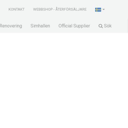
R
KONTAKT
WEBBSHOP - ÅTERFÖRSÄLJARE
Renovering
Simhallen
Official Supplier
Sök