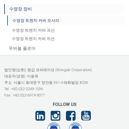
수영장 장비
수영장 트렌치 커버 모서리
수영장 트렌치 커버 곡선
수영장 트렌치 커버 직선
무버블 플로어
법인명(상호):
원갑 코퍼레이션 (Wongab Corporation)
대표자(성명): 이용욱
주소: 서울시 동대문구 장안동 361-4 태화빌딩 #206
Tel : +82 (0)2-2249-1036
Fax : +82 (0)2-6919-9077
FOLLOW US