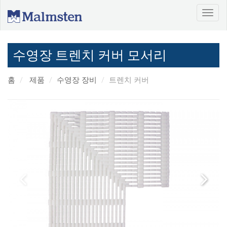
수영장 트렌치 커버 모서리
홈
제품
수영장 장비
트렌치 커버