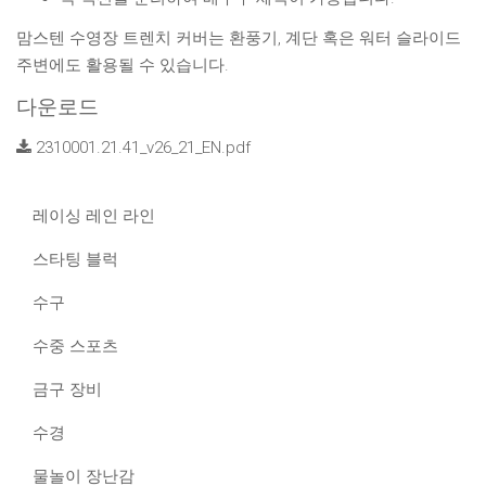
맘스텐 수영장 트렌치 커버는 환풍기, 계단 혹은 워터 슬라이드
주변에도 활용될 수 있습니다.
다운로드
2310001.21.41_v26_21_EN.pdf
레이싱 레인 라인
스타팅 블럭
수구
수중 스포츠
금구 장비
수경
물놀이 장난감