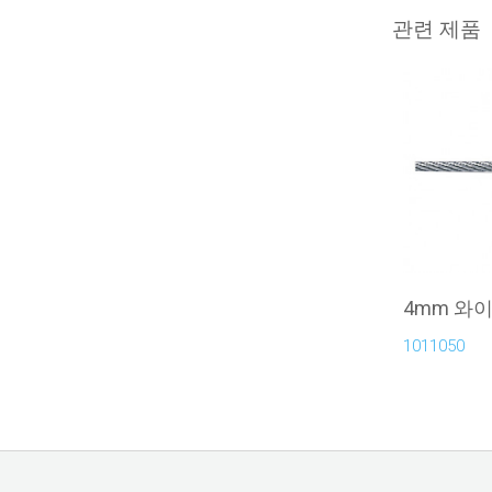
관련 제품
4mm 와
1011050