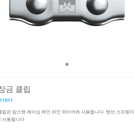
잠금 클립
11011
클립은 맘스텐 레이싱 레인 라인 와이어에 사용됩니다. 텐션 스프링이
 사용됩니다.