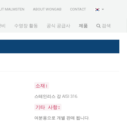
UT MALMSTEN
ABOUT WONGAB
CONTACT
장비
수영장 활동
공식 공급사
제품
검색
소재:
스테인리스 강 AISI 316.
기타 사항:
여분용으로 개별 판매 됩니다.