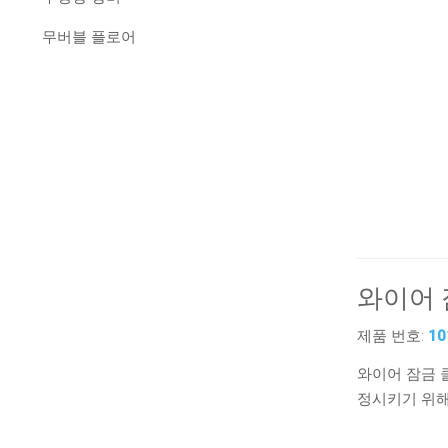
무버블 플로어
와이어 
제품 번호:
10
와이어 잠금 
정시키기 위해