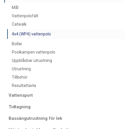
Mål
Vattenpolofält
Catwalk
4x4 (WP4) vattenpolo
Bollar
Poolkampen vattenpolo
Uppblåsbar utrustning
Utrustning
Tillbehör
Resultattavla
Vattensport
Tidtagning
Bassängutrustning för lek