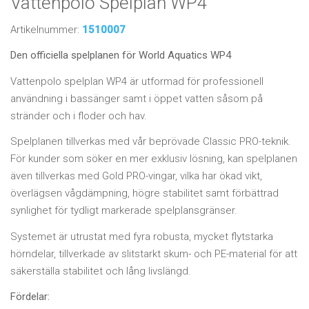
Vattenpolo Spelplan WP4
Artikelnummer:
1510007
Den officiella spelplanen för World Aquatics WP4
Vattenpolo spelplan WP4 är utformad för professionell
användning i bassänger samt i öppet vatten såsom på
stränder och i floder och hav.
Spelplanen tillverkas med vår beprövade Classic PRO-teknik.
För kunder som söker en mer exklusiv lösning, kan spelplanen
även tillverkas med Gold PRO-vingar, vilka har ökad vikt,
överlägsen vågdämpning, högre stabilitet samt förbättrad
synlighet för tydligt markerade spelplansgränser.
Systemet är utrustat med fyra robusta, mycket flytstarka
hörndelar, tillverkade av slitstarkt skum- och PE-material för att
säkerställa stabilitet och lång livslängd.
Fördelar: