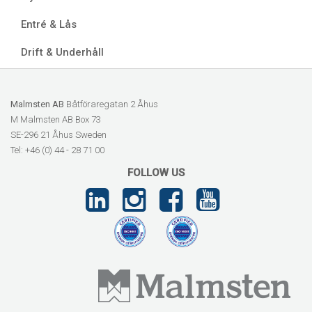
Entré & Lås
Drift & Underhåll
Malmsten AB
Båtföraregatan 2 Åhus
M Malmsten AB Box 73
SE-296 21 Åhus Sweden
Tel: +46 (0) 44 - 28 71 00
FOLLOW US