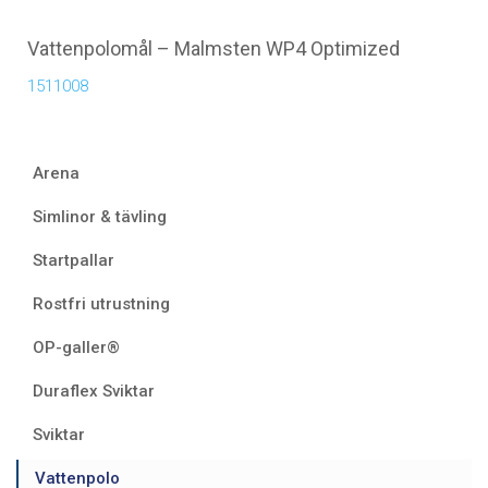
Vattenpolomål – Malmsten WP4 Optimized
1511008
Arena
Simlinor & tävling
Startpallar
Rostfri utrustning
OP-galler®
Duraflex Sviktar
Sviktar
Vattenpolo