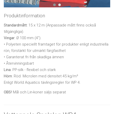
Produktinformation
Standardmått:
15 x 12 m (Anpassade mått finns också
tillgängliga).
Vingar:
Ø 100 mm (4").
• Polyeten speciellt framtaget för produkter enligt industriella
rön, förstärkt för utmärkt färgfasthet
• Garanterat fri från skadliga ämnen
• Återvinningsbart
Lina
: PP-silk - flexibel och stark
Hörn
: Röd. Microlen med densitet 45 kg/m³
Enligt World Aquatics tävlingsregler för WP 4.
OBS!
Mål och Lin-koner säljs separat