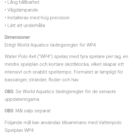
• Lång hållbarhet
• Vågdämpande
• Installeras med hög precision
• Lätt att underhålla
Dimensioner
Enligt World Aquatics tävlingsregler för WP4.
Water Polo 4x4 (”WP4”) spelas med fyra spelare per lag, en
mindre spelplan och kortare skottklocka, vilket skapar ett
intensivt och snabbt speltempo. Formatet är lämpligt för
bassänger, stränder, floder och hav.
OBS:
Se World Aquatics tävlingsregler för de senaste
uppdateringarna.
OBS:
Mål säljs separat
Följande mål kan användas tillsammans med Vattenpolo
Spelplan WP4: