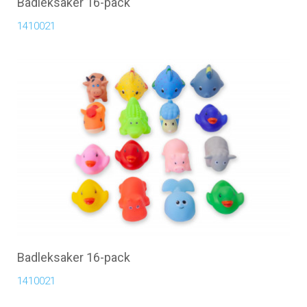
Badleksaker 16-pack
1410021
Badleksaker 16-pack
1410021