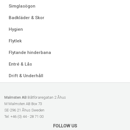
Simglasögon
Badkläder & Skor
Hygien
Flytlek
Flytande hinderbana
Entré & Lås
Drift & Underhåll
Malmsten AB
Båtföraregatan 2 Åhus
M Malmsten AB Box 73
SE-296 21 Åhus Sweden
Tel: +46 (0) 44 - 28 71 00
FOLLOW US