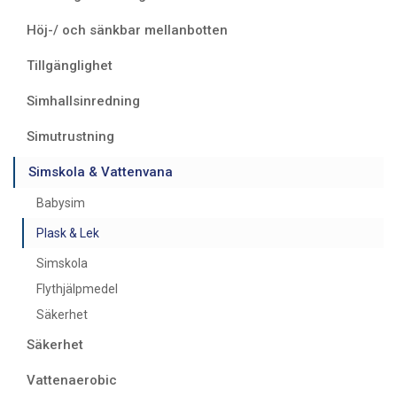
Höj-/ och sänkbar mellanbotten
Tillgänglighet
Simhallsinredning
Simutrustning
Simskola & Vattenvana
Babysim
Plask & Lek
Simskola
Flythjälpmedel
Säkerhet
Säkerhet
Vattenaerobic