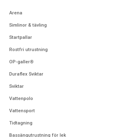
Arena
Simlinor & tävling
Startpallar
Rostfri utrustning
OP-galler®
Duraflex Sviktar
Sviktar
Vattenpolo
Vattensport
Tidtagning
Bassängutrustning för lek