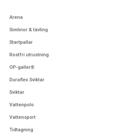
Arena
Simlinor & tävling
Startpallar
Rostfri utrustning
OP-galler®
Duraflex Sviktar
Sviktar
Vattenpolo
Vattensport
Tidtagning