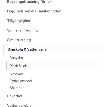
Bassängutrustning för lek
Höj-/ och sänkbar mellanbotten
Tillgänglighet
Simhallsinredning
Simutrustning
Simskola & Vattenvana
Babysim
Plask & Lek
Simskola
Flythjälpmedel
Säkerhet
Säkerhet
Vattenaerobic