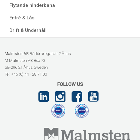
Flytande hinderbana
Entré & Lås
Drift & Underhåll
Malmsten AB
Båtföraregatan 2 Åhus
M Malmsten AB Box 73
SE-296 21 Åhus Sweden
Tel: +46 (0) 44 - 28 71 00
FOLLOW US