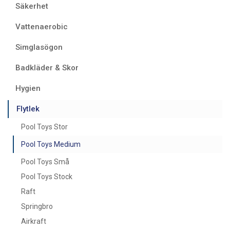
Säkerhet
Vattenaerobic
Simglasögon
Badkläder & Skor
Hygien
Flytlek
Pool Toys Stor
Pool Toys Medium
Pool Toys Små
Pool Toys Stock
Raft
Springbro
Airkraft