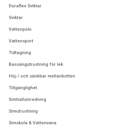
Duraflex Sviktar
Sviktar
Vattenpolo
Vattensport
Tidtagning
Bassängutrustning för lek
Höj-/ och sänkbar mellanbotten
Tillgänglighet
Simhallsinredning
Simutrustning
Simskola & Vattenvana