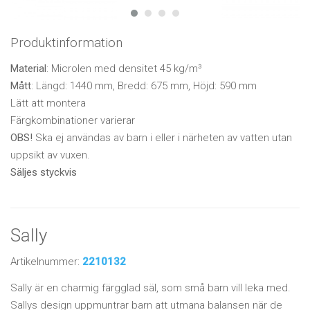
Produktinformation
Material
: Microlen med densitet 45 kg/m³
Mått
: Längd: 1440 mm, Bredd: 675 mm, Höjd: 590 mm
Lätt att montera
Färgkombinationer varierar
OBS!
Ska ej användas av barn i eller i närheten av vatten utan
uppsikt av vuxen.
Säljes styckvis
Sally
Artikelnummer:
2210132
Sally är en charmig färgglad säl, som små barn vill leka med.
Sallys design uppmuntrar barn att utmana balansen när de