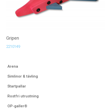
Gripen
2210149
Arena
Simlinor & tävling
Startpallar
Rostfri utrustning
OP-galler®