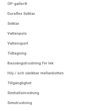
OP-galler®
Duraflex Sviktar
Sviktar
Vattenpolo
Vattensport
Tidtagning
Bassängutrustning för lek
Höj-/ och sänkbar mellanbotten
Tillgänglighet
Simhallsinredning
Simutrustning