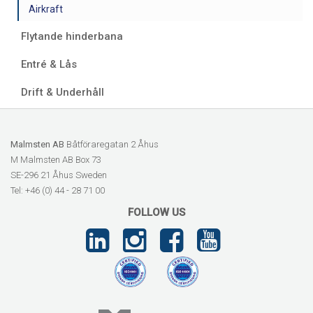
Airkraft
Flytande hinderbana
Entré & Lås
Drift & Underhåll
Malmsten AB
Båtföraregatan 2 Åhus
M Malmsten AB Box 73
SE-296 21 Åhus Sweden
Tel: +46 (0) 44 - 28 71 00
FOLLOW US