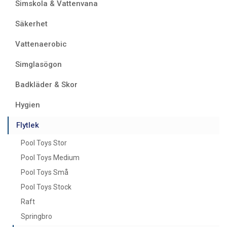
Simskola & Vattenvana
Säkerhet
Vattenaerobic
Simglasögon
Badkläder & Skor
Hygien
Flytlek
Pool Toys Stor
Pool Toys Medium
Pool Toys Små
Pool Toys Stock
Raft
Springbro