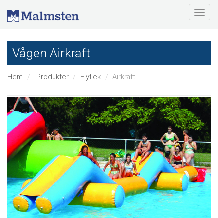
Vågen Airkraft
Hem
Produkter
Flytlek
Airkraft