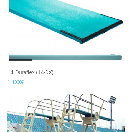
14' Duraflex (14-DX)
1110009