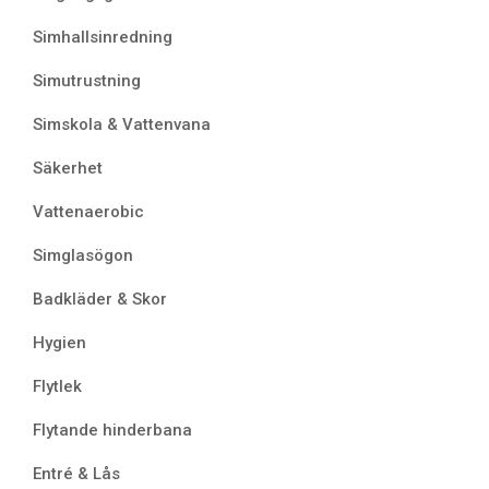
Simhallsinredning
Simutrustning
Simskola & Vattenvana
Säkerhet
Vattenaerobic
Simglasögon
Badkläder & Skor
Hygien
Flytlek
Flytande hinderbana
Entré & Lås