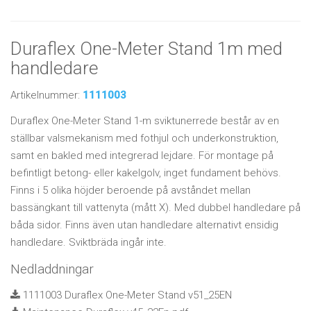
Duraflex One-Meter Stand 1m med
handledare
Artikelnummer:
1111003
Duraflex One-Meter Stand 1-m sviktunerrede består av en
ställbar valsmekanism med fothjul och underkonstruktion,
samt en bakled med integrerad lejdare. För montage på
befintligt betong- eller kakelgolv, inget fundament behövs.
Finns i 5 olika höjder beroende på avståndet mellan
bassängkant till vattenyta (mått X). Med dubbel handledare på
båda sidor. Finns även utan handledare alternativt ensidig
handledare. Sviktbräda ingår inte.
Nedladdningar
1111003 Duraflex One-Meter Stand v51_25EN