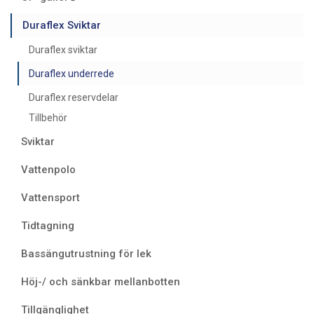
Duraflex Sviktar
Duraflex sviktar
Duraflex underrede
Duraflex reservdelar
Tillbehör
Sviktar
Vattenpolo
Vattensport
Tidtagning
Bassängutrustning för lek
Höj-/ och sänkbar mellanbotten
Tillgänglighet