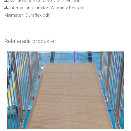
Maintenance Duraflex v45_22En.pdf
International Limited Warranty Boards -
Malmsten_Duraflex.pdf
Relaterade produkter