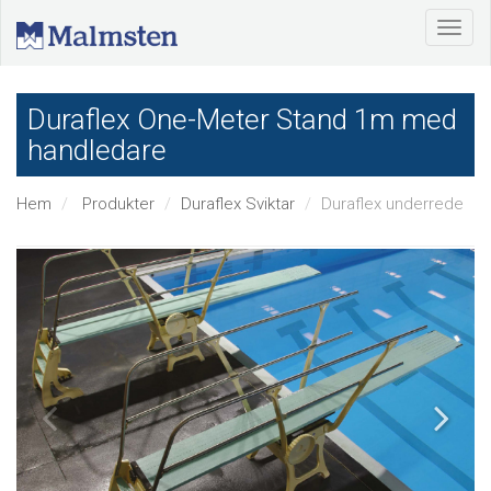
Duraflex One-Meter Stand 1m med
handledare
Hem
Produkter
Duraflex Sviktar
Duraflex underrede