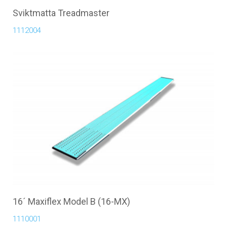
Sviktmatta Treadmaster
1112004
16´ Maxiflex Model B (16-MX)
1110001