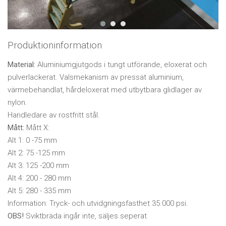
Produktioninformation
Material:
Aluminiumgjutgods i tungt utförande, eloxerat och
pulverlackerat. Valsmekanism av pressat aluminium,
värmebehandlat, hårdeloxerat med utbytbara glidlager av
nylon.
Handledare av rostfritt stål.
Mått:
Mått X:
Alt 1: 0 -75 mm
Alt 2: 75 -125 mm
Alt 3: 125 -200 mm
Alt 4: 200 - 280 mm
Alt 5: 280 - 335 mm
Information: Tryck- och utvidgningsfasthet 35.000 psi.
OBS!
Sviktbräda ingår inte, säljes seperat