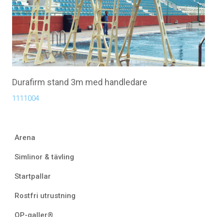
Durafirm stand 3m med handledare
1111004
Arena
Simlinor & tävling
Startpallar
Rostfri utrustning
OP-galler®