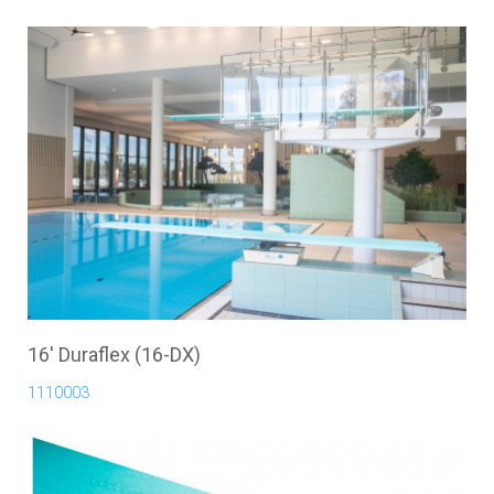
16' Duraflex (16-DX)
1110003