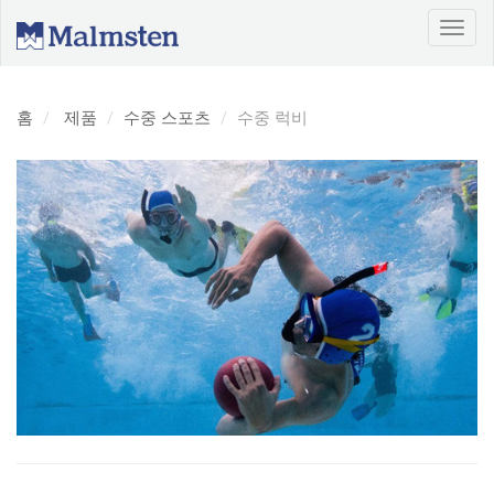
홈
제품
수중 스포츠
수중 럭비