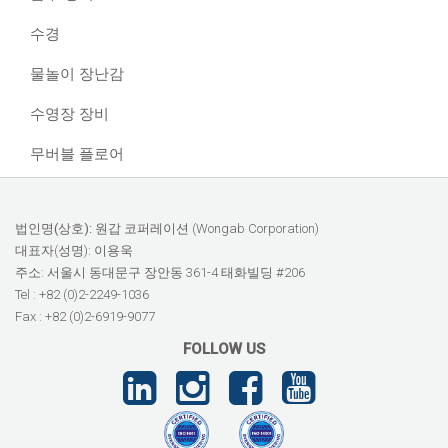
수경
물놀이 장난감
수영장 장비
무버블 플로어
법인명(상호):
원갑 코퍼레이션 (Wongab Corporation)
대표자(성명): 이용욱
주소: 서울시 동대문구 장안동 361-4 태화빌딩 #206
Tel : +82 (0)2-2249-1036
Fax : +82 (0)2-6919-9077
FOLLOW US