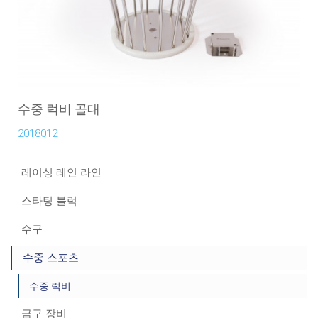
수중 럭비 골대
2018012
레이싱 레인 라인
스타팅 블럭
수구
수중 스포츠
수중 럭비
금구 장비