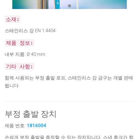
소재:
스테인리스 강 EN 1.4404
제품 정보:
내부 지름: Ø 40 mm
기타 사항:
함께 사용되는 부정 출발 로프, 스테인리스 강 금구는 개별 판매
됩니다.
부정 출발 장치
제품 번호:
1816004
손쉽게 부정 출발을 측정할 수 있는 장치입니다. 스냅 후크가 함