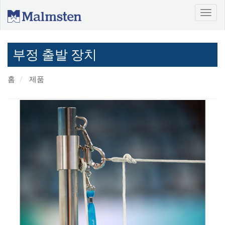
부정 출발 장치
홈
제품