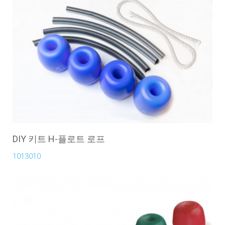
DIY 키트 H-플로트 로프
1013010