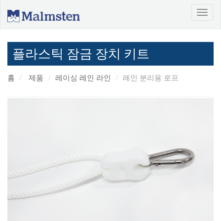
플라스틱 잠금 장치 키트
홈
제품
레이싱 레인 라인
레인 분리용 로프