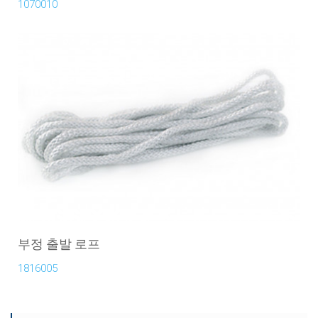
1070010
부정 출발 로프
1816005