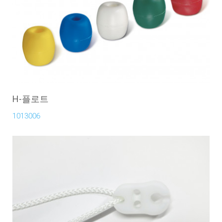
H-플로트
1013006