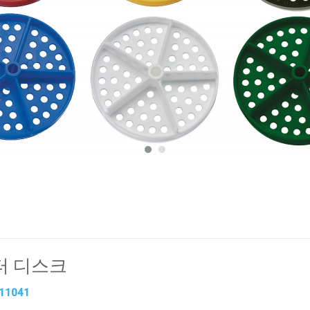
터 디스크
11041