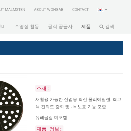
UT MALMSTEN
ABOUT WONGAB
CONTACT
장비
수영장 활동
공식 공급사
제품
검색
소재:
재활용 가능한 산업용 최신 폴리에틸렌. 최고
색 견뢰도 강화 및 UV 보호 기능 포함.
유해물질 미포함.
제품 정보: