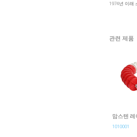
1974년 이래
관련 제품
맘스텐 레
1010001